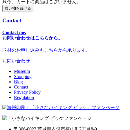
只今、カートに商品はございません。
Contact
Contact me.
お問い合わせはこちらから。
取材のお申し込みもこちらから承ります。
お問い合わせ
Museum
Shopping
Blog
Contact
Privacy Policy
Regulation
ファンページ
〒306-0022 茨城県古河市横山町2丁目8-9