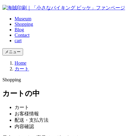
Museum
Shopping
Blog
Contact
cart
メニュー
Home
カート
Shopping
カートの中
カート
お客様情報
配送・支払方法
内容確認