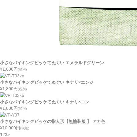
小さなバイキングビッケてぬぐい エメラルドグリーン
¥1,800
円
(税別)
小さなバイキングビッケてぬぐい キナリ×エンジ
¥1,800
円
(税別)
小さなバイキングビッケてぬぐい キナリ×コン
¥1,800
円
(税別)
小さなバイキングビッケの指人形【無塗装版 】 アカ色
¥10,000
円
(税別)
1
2
3
>