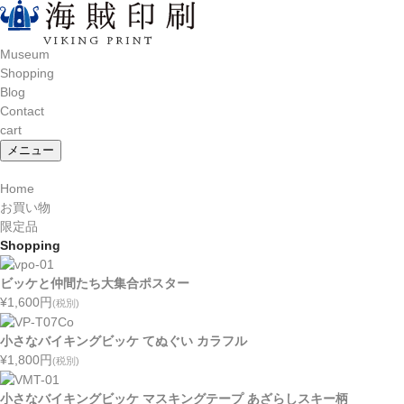
Museum
Shopping
Blog
Contact
cart
メニュー
Home
お買い物
限定品
Shopping
ビッケと仲間たち大集合ポスター
¥1,600
円
(税別)
小さなバイキングビッケ てぬぐい カラフル
¥1,800
円
(税別)
小さなバイキングビッケ マスキングテープ あざらしスキー柄