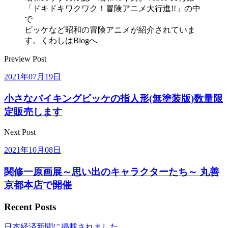
「ドキドキワクワク！冒険アニメ大行進!!」の中
で
ビッケなど昭和の冒険アニメが紹介されていま
す。くわしはBlogへ
Preview Post
2021年07月19日
小さなバイキングビッケの指人形(無塗装版)数量限
定販売します
Next Post
2021年10月08日
関修一原画展～思い出のキャラクターたち～ 丸善
京都本店で開催
Recent Posts
日本経済新聞に掲載されました