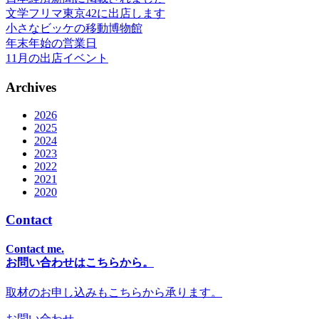
文学フリマ東京42に出店します
小さなビッケの移動博物館
年末年始の営業日
11月の出店イベント
Archives
2026
2025
2024
2023
2022
2021
2020
Contact
Contact me.
お問い合わせはこちらから。
取材のお申し込みもこちらから承ります。
お問い合わせ