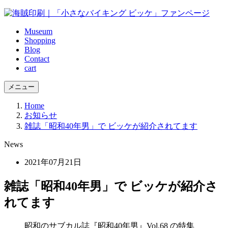
Museum
Shopping
Blog
Contact
cart
メニュー
Home
お知らせ
雑誌「昭和40年男」で ビッケが紹介されてます
News
2021年07月21日
雑誌「昭和40年男」で ビッケが紹介さ
れてます
昭和のサブカル誌『昭和40年男』Vol.68 の特集