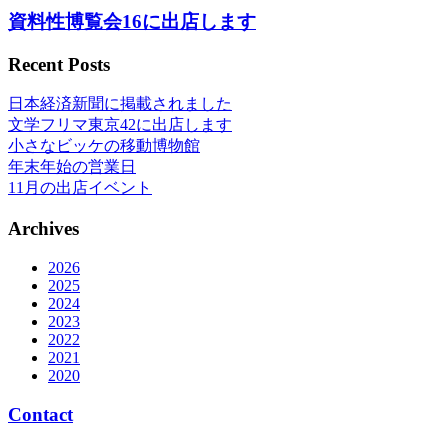
資料性博覧会16に出店します
Recent Posts
日本経済新聞に掲載されました
文学フリマ東京42に出店します
小さなビッケの移動博物館
年末年始の営業日
11月の出店イベント
Archives
2026
2025
2024
2023
2022
2021
2020
Contact