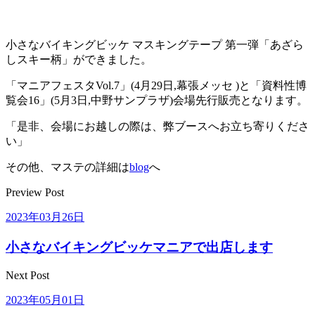
小さなバイキングビッケ マスキングテープ 第一弾「あざら
しスキー柄」ができました。
「マニアフェスタVol.7」(4月29日,幕張メッセ )と「資料性博
覧会16」(5月3日,中野サンプラザ)会場先行販売となります。
「是非、会場にお越しの際は、弊ブースへお立ち寄りくださ
い」
その他、マステの詳細は
blog
へ
Preview Post
2023年03月26日
小さなバイキングビッケマニアで出店します
Next Post
2023年05月01日