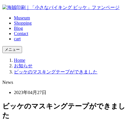
Museum
Shopping
Blog
Contact
cart
メニュー
Home
お知らせ
ビッケのマスキングテープができました
News
2023年04月27日
ビッケのマスキングテープができまし
た