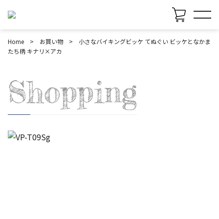
Home
お買い物
小さなバイキングビッケ てぬぐい ビッケとなかま
たち柄 キナリ×アカ
Shopping