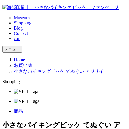
Museum
Shopping
Blog
Contact
cart
メニュー
Home
お買い物
小さなバイキングビッケ てぬぐい アジサイ
Shopping
商品
小さなバイキングビッケ てぬぐい ア