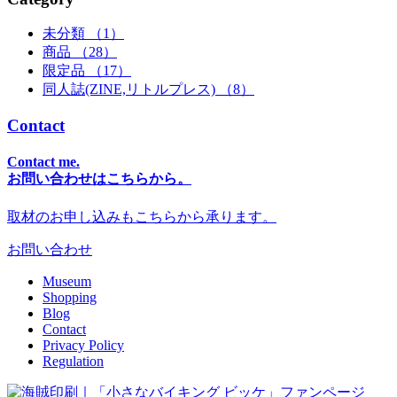
未分類 （1）
商品 （28）
限定品 （17）
同人誌(ZINE,リトルプレス) （8）
Contact
Contact me.
お問い合わせはこちらから。
取材のお申し込みもこちらから承ります。
お問い合わせ
Museum
Shopping
Blog
Contact
Privacy Policy
Regulation