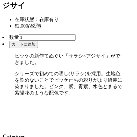
ジサイ
在庫状態：在庫有り
¥2,000
(税別)
数量
ビッケの新作てぬぐい「サラシ×アジサイ」がで
きました。
シリーズで初めての晒し(サラシ)を採用。生地色
を染めないことでビッケたちの彩りがより綺麗に
染まりました。ピンク、紫、青紫、水色とまるで
紫陽花のような配色です。
Category