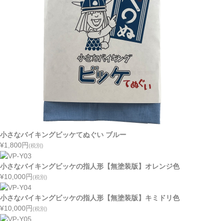
小さなバイキングビッケてぬぐい ブルー
¥1,800
円
(税別)
小さなバイキングビッケの指人形【無塗装版】オレンジ色
¥10,000
円
(税別)
小さなバイキングビッケの指人形【無塗装版】キミドリ色
¥10,000
円
(税別)