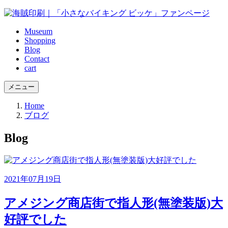
Museum
Shopping
Blog
Contact
cart
メニュー
Home
ブログ
Blog
2021年07月19日
アメジング商店街で指人形(無塗装版)大
好評でした